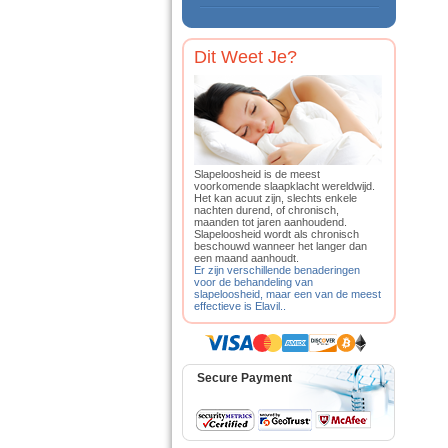
Dit Weet Je?
Slapeloosheid is de meest
voorkomende slaapklacht wereldwijd.
Het kan acuut zijn, slechts enkele
nachten durend, of chronisch,
maanden tot jaren aanhoudend.
Slapeloosheid wordt als chronisch
beschouwd wanneer het langer dan
een maand aanhoudt.
Er zijn verschillende benaderingen
voor de behandeling van
slapeloosheid, maar een van de meest
effectieve is Elavil..
Secure Payment