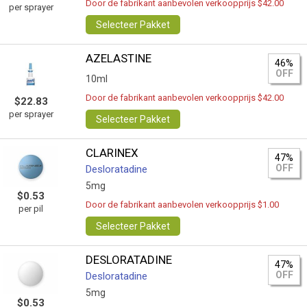
Door de fabrikant aanbevolen verkoopprijs $42.00
per sprayer
Selecteer Pakket
AZELASTINE
46%
OFF
10ml
Door de fabrikant aanbevolen verkoopprijs $42.00
$22.83
per sprayer
Selecteer Pakket
CLARINEX
47%
OFF
Desloratadine
5mg
$0.53
Door de fabrikant aanbevolen verkoopprijs $1.00
per pil
Selecteer Pakket
DESLORATADINE
47%
OFF
Desloratadine
5mg
$0.53