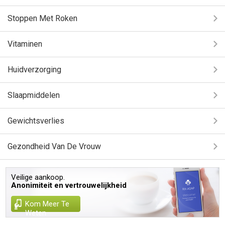
Stoppen Met Roken
Vitaminen
Huidverzorging
Slaapmiddelen
Gewichtsverlies
Gezondheid Van De Vrouw
Veilige aankoop.
Anonimiteit en vertrouwelijkheid
Kom Meer Te
Weten