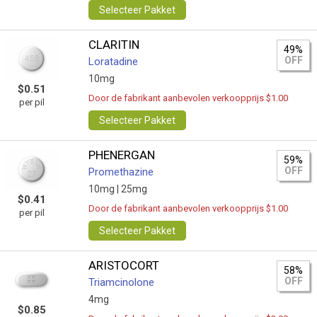
Selecteer Pakket
CLARITIN
49%
OFF
Loratadine
10mg
$0.51
Door de fabrikant aanbevolen verkoopprijs $1.00
per pil
Selecteer Pakket
PHENERGAN
59%
OFF
Promethazine
10mg |
25mg
$0.41
Door de fabrikant aanbevolen verkoopprijs $1.00
per pil
Selecteer Pakket
ARISTOCORT
58%
OFF
Triamcinolone
4mg
$0.85