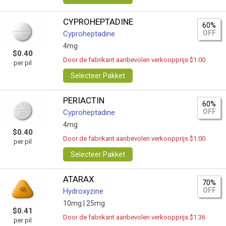
CYPROHEPTADINE
60%
OFF
Cyproheptadine
4mg
$0.40
Door de fabrikant aanbevolen verkoopprijs $1.00
per pil
Selecteer Pakket
PERIACTIN
60%
OFF
Cyproheptadine
4mg
$0.40
Door de fabrikant aanbevolen verkoopprijs $1.00
per pil
Selecteer Pakket
ATARAX
70%
OFF
Hydroxyzine
10mg |
25mg
$0.41
Door de fabrikant aanbevolen verkoopprijs $1.36
per pil