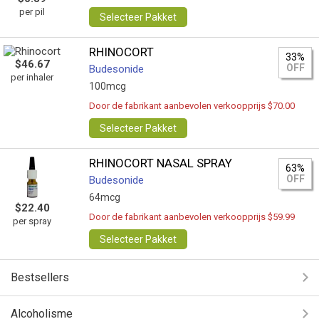
per pil
Selecteer Pakket
RHINOCORT
33%
$46.67
OFF
Budesonide
per inhaler
100mcg
Door de fabrikant aanbevolen verkoopprijs $70.00
Selecteer Pakket
RHINOCORT NASAL SPRAY
63%
OFF
Budesonide
64mcg
$22.40
Door de fabrikant aanbevolen verkoopprijs $59.99
per spray
Selecteer Pakket
Bestsellers
Alcoholisme