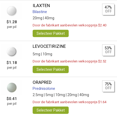
ILAXTEN
47%
OFF
Bilastine
20mg |
40mg
$1.28
Door de fabrikant aanbevolen verkoopprijs $2.40
per pil
Selecteer Pakket
LEVOCETIRIZINE
53%
OFF
5mg |
10mg
Door de fabrikant aanbevolen verkoopprijs $2.52
$1.18
per pil
Selecteer Pakket
ORAPRED
75%
OFF
Prednisolone
2.5mg |
5mg |
10mg |
20mg |
40mg
$0.41
Door de fabrikant aanbevolen verkoopprijs $1.64
per pil
Selecteer Pakket