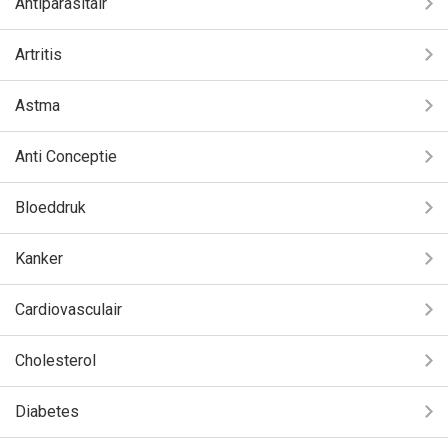
Antiparasitair
Artritis
Astma
Anti Conceptie
Bloeddruk
Kanker
Cardiovasculair
Cholesterol
Diabetes