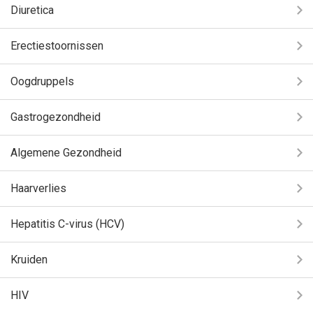
Diuretica
Erectiestoornissen
Oogdruppels
Gastrogezondheid
Algemene Gezondheid
Haarverlies
Hepatitis C-virus (HCV)
Kruiden
HIV