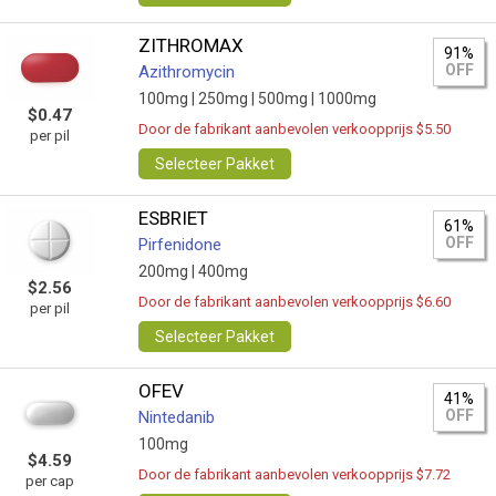
ZITHROMAX
91%
OFF
Azithromycin
100mg |
250mg |
500mg |
1000mg
$0.47
Door de fabrikant aanbevolen verkoopprijs $5.50
per pil
Selecteer Pakket
ESBRIET
61%
OFF
Pirfenidone
200mg |
400mg
$2.56
Door de fabrikant aanbevolen verkoopprijs $6.60
per pil
Selecteer Pakket
OFEV
41%
OFF
Nintedanib
100mg
$4.59
Door de fabrikant aanbevolen verkoopprijs $7.72
per cap