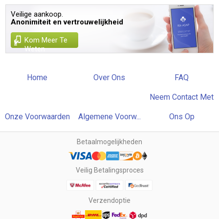
Veilige aankoop.
Anonimiteit en vertrouwelijkheid
Kom Meer Te
Weten
Home
Over Ons
FAQ
Neem Contact Met
Onze Voorwaarden
Algemene Voorw...
Ons Op
Betaalmogelijkheden
Veilig Betalingsproces
Verzendoptie