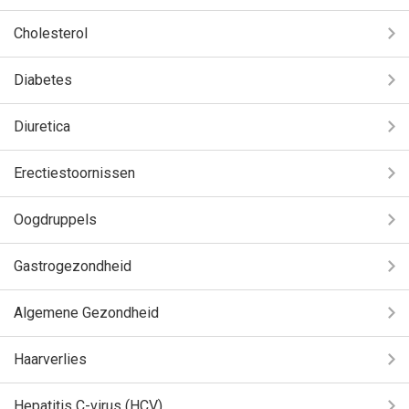
Cholesterol
Diabetes
Diuretica
Erectiestoornissen
Oogdruppels
Gastrogezondheid
Algemene Gezondheid
Haarverlies
Hepatitis C-virus (HCV)