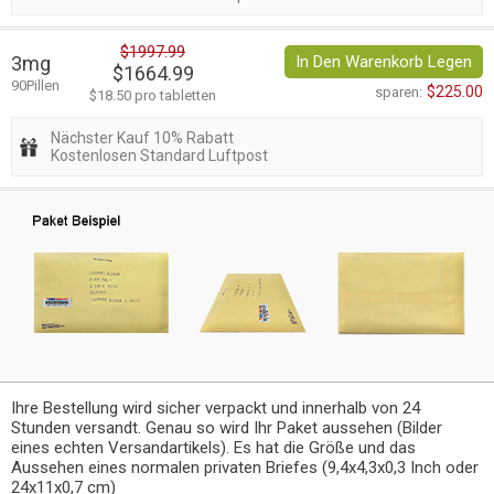
$1997.99
3mg
In Den Warenkorb Legen
$1664.99
90Pillen
$225.00
sparen:
$18.50 pro tabletten
Nächster Kauf 10% Rabatt
Kostenlosen Standard Luftpost
Ihre Bestellung wird sicher verpackt und innerhalb von 24
Stunden versandt. Genau so wird Ihr Paket aussehen (Bilder
eines echten Versandartikels). Es hat die Größe und das
Aussehen eines normalen privaten Briefes (9,4x4,3x0,3 Inch oder
24x11x0,7 cm)