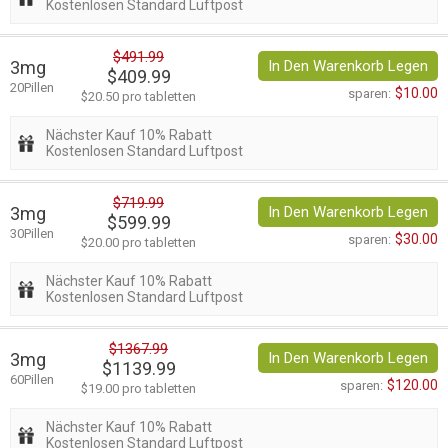
Kostenlosen Standard Luftpost
$491.99
3mg
In Den Warenkorb Legen
$409.99
20Pillen
$10.00
sparen:
$20.50 pro tabletten
Nächster Kauf 10% Rabatt
Kostenlosen Standard Luftpost
$719.99
3mg
In Den Warenkorb Legen
$599.99
30Pillen
$30.00
sparen:
$20.00 pro tabletten
Nächster Kauf 10% Rabatt
Kostenlosen Standard Luftpost
$1367.99
3mg
In Den Warenkorb Legen
$1139.99
60Pillen
$120.00
sparen:
$19.00 pro tabletten
Nächster Kauf 10% Rabatt
Kostenlosen Standard Luftpost