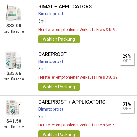
BIMAT + APPLICATORS
Bimatoprost
3ml
$38.00
Hersteller empfohlener Verkaufs Preis $45.99
pro flasche
Wählen Packung
CAREPROST
29%
OFF
Bimatoprost
3ml
$35.66
Hersteller empfohlener Verkaufs Preis $50.39
pro flasche
Wählen Packung
CAREPROST + APPLICATORS
31%
OFF
Bimatoprost
3ml
$41.50
Hersteller empfohlener Verkaufs Preis $59.99
pro flasche
Wählen Packung