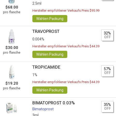
2.5ml
$68.00
Hersteller empfohlener Verkaufs Preis $95.99
pro flasche
Wählen Packung
TRAVOPROST
32%
OFF
0.004%
Hersteller empfohlener Verkaufs Preis $44.39
$30.00
pro flasche
Wählen Packung
TROPICAMIDE
57%
OFF
1%
Hersteller empfohlener Verkaufs Preis $44.39
$19.20
pro flasche
Wählen Packung
BIMATOPROST 0.03%
35%
OFF
Bimatoprost
3ml