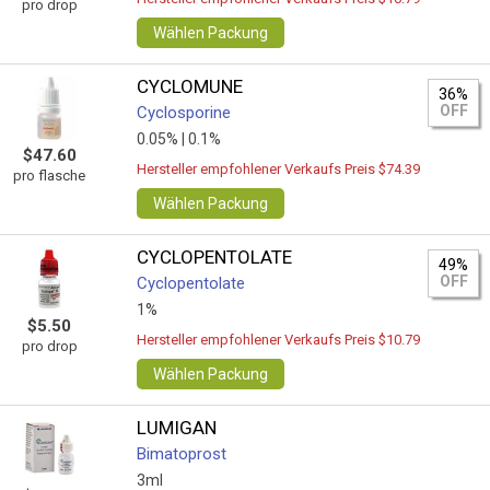
pro drop
Wählen Packung
CYCLOMUNE
36%
OFF
Cyclosporine
0.05% |
0.1%
$47.60
Hersteller empfohlener Verkaufs Preis $74.39
pro flasche
Wählen Packung
CYCLOPENTOLATE
49%
OFF
Cyclopentolate
1%
$5.50
Hersteller empfohlener Verkaufs Preis $10.79
pro drop
Wählen Packung
LUMIGAN
Bimatoprost
3ml