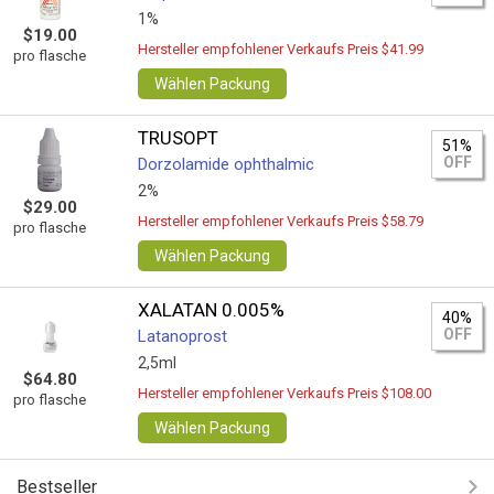
1%
$19.00
Hersteller empfohlener Verkaufs Preis $41.99
pro flasche
Wählen Packung
TRUSOPT
51%
OFF
Dorzolamide ophthalmic
2%
$29.00
Hersteller empfohlener Verkaufs Preis $58.79
pro flasche
Wählen Packung
XALATAN 0.005%
40%
OFF
Latanoprost
2,5ml
$64.80
Hersteller empfohlener Verkaufs Preis $108.00
pro flasche
Wählen Packung
Bestseller