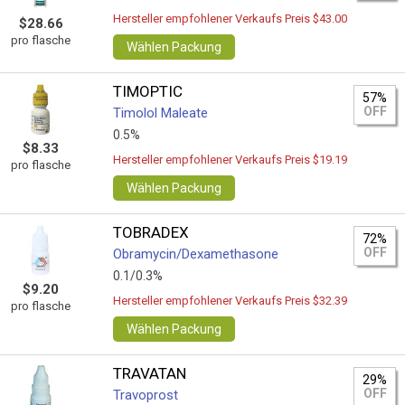
Hersteller empfohlener Verkaufs Preis $43.00
$28.66
pro flasche
Wählen Packung
TIMOPTIC
57%
OFF
Timolol Maleate
0.5%
$8.33
Hersteller empfohlener Verkaufs Preis $19.19
pro flasche
Wählen Packung
TOBRADEX
72%
OFF
Obramycin/Dexamethasone
0.1/0.3%
$9.20
Hersteller empfohlener Verkaufs Preis $32.39
pro flasche
Wählen Packung
TRAVATAN
29%
OFF
Travoprost