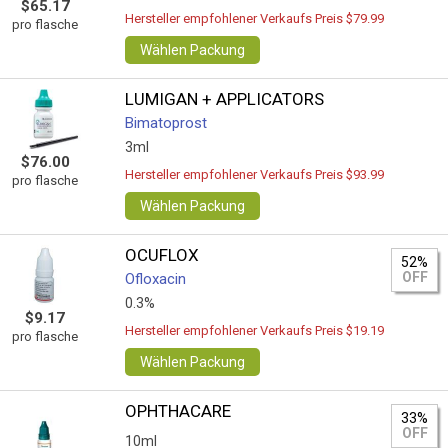
$65.17
Hersteller empfohlener Verkaufs Preis $79.99
pro flasche
Wählen Packung
LUMIGAN + APPLICATORS
Bimatoprost
3ml
$76.00
Hersteller empfohlener Verkaufs Preis $93.99
pro flasche
Wählen Packung
OCUFLOX
52%
OFF
Ofloxacin
0.3%
$9.17
Hersteller empfohlener Verkaufs Preis $19.19
pro flasche
Wählen Packung
OPHTHACARE
33%
OFF
10ml