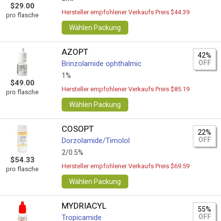
$29.00
Hersteller empfohlener Verkaufs Preis $44.39
pro flasche
Wählen Packung
AZOPT
42%
OFF
Brinzolamide ophthalmic
1%
$49.00
Hersteller empfohlener Verkaufs Preis $85.19
pro flasche
Wählen Packung
COSOPT
22%
OFF
Dorzolamide/Timolol
2/0.5%
$54.33
Hersteller empfohlener Verkaufs Preis $69.59
pro flasche
Wählen Packung
MYDRIACYL
55%
OFF
Tropicamide