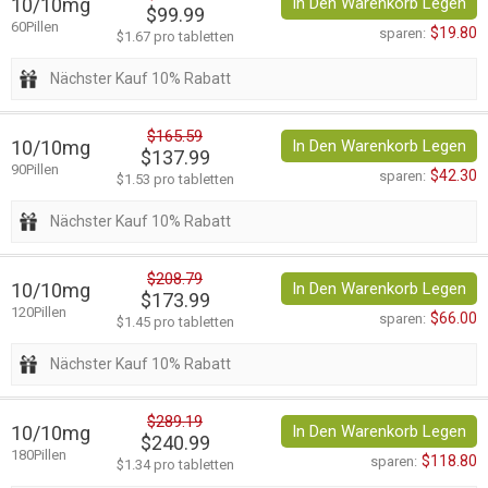
10/10mg
In Den Warenkorb Legen
$99.99
60Pillen
$19.80
sparen:
$1.67 pro tabletten
Nächster Kauf 10% Rabatt
$165.59
10/10mg
In Den Warenkorb Legen
$137.99
90Pillen
$42.30
sparen:
$1.53 pro tabletten
Nächster Kauf 10% Rabatt
$208.79
10/10mg
In Den Warenkorb Legen
$173.99
120Pillen
$66.00
sparen:
$1.45 pro tabletten
Nächster Kauf 10% Rabatt
$289.19
10/10mg
In Den Warenkorb Legen
$240.99
180Pillen
$118.80
sparen:
$1.34 pro tabletten