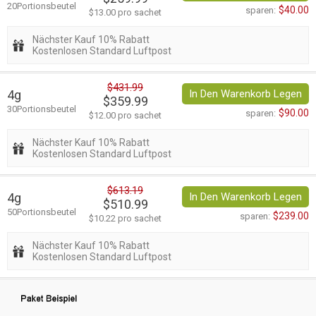
20Portionsbeutel
$40.00
sparen:
$13.00 pro sachet
Nächster Kauf 10% Rabatt
Kostenlosen Standard Luftpost
$431.99
4g
In Den Warenkorb Legen
$359.99
30Portionsbeutel
$90.00
sparen:
$12.00 pro sachet
Nächster Kauf 10% Rabatt
Kostenlosen Standard Luftpost
$613.19
4g
In Den Warenkorb Legen
$510.99
50Portionsbeutel
$239.00
sparen:
$10.22 pro sachet
Nächster Kauf 10% Rabatt
Kostenlosen Standard Luftpost