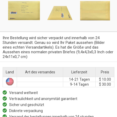
Ihre Bestellung wird sicher verpackt und innerhalb von 24
Stunden versandt. Genau so wird Ihr Paket aussehen (Bilder
eines echten Versandartikels). Es hat die Größe und das
Aussehen eines normalen privaten Briefes (9,4x4,3x0,3 Inch oder
24x11x0,7 cm)
Land
Art des versandes
Lieferzeit
Preis
14-21 Tagen
$ 10.00
9-14 Tagen
$ 30.00
Versand weltweit
Vertraulichkeit und anonymität garantiert
Sicher und geschützt
Diskrete verpackung
Versand der bestellungen innerhalb von 24 stunden