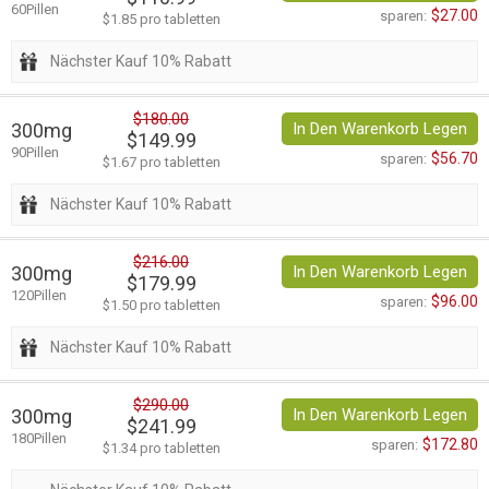
60Pillen
$27.00
sparen:
$1.85 pro tabletten
Nächster Kauf 10% Rabatt
$180.00
300mg
In Den Warenkorb Legen
$149.99
90Pillen
$56.70
sparen:
$1.67 pro tabletten
Nächster Kauf 10% Rabatt
$216.00
300mg
In Den Warenkorb Legen
$179.99
120Pillen
$96.00
sparen:
$1.50 pro tabletten
Nächster Kauf 10% Rabatt
$290.00
300mg
In Den Warenkorb Legen
$241.99
180Pillen
$172.80
sparen:
$1.34 pro tabletten