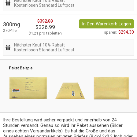
Nächster Kauf 10% Rabatt
Kostenlosen Standard Luftpost
$392.00
300mg
In Den Warenkorb Legen
$326.99
270Pillen
$294.30
sparen:
$1.21 pro tabletten
Nächster Kauf 10% Rabatt
Kostenlosen Standard Luftpost
Ihre Bestellung wird sicher verpackt und innerhalb von 24
Stunden versandt. Genau so wird Ihr Paket aussehen (Bilder
eines echten Versandartikels). Es hat die Größe und das
Aussehen eines normalen privaten Briefes (9,4x4,3x0,3 Inch oder