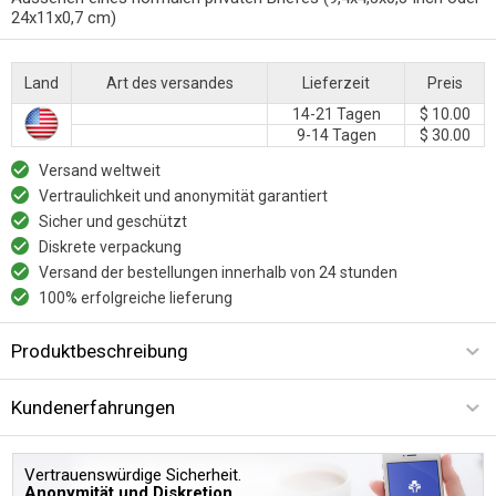
24x11x0,7 cm)
Land
Art des versandes
Lieferzeit
Preis
14-21 Tagen
$ 10.00
9-14 Tagen
$ 30.00
Versand weltweit
Vertraulichkeit und anonymität garantiert
Sicher und geschützt
Diskrete verpackung
Versand der bestellungen innerhalb von 24 stunden
100% erfolgreiche lieferung
Produktbeschreibung
Kundenerfahrungen
Vertrauenswürdige Sicherheit.
Anonymität und Diskretion