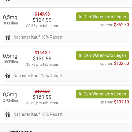
$149.99
0,5mg
In Den Warenkorb Legen
$124.99
360Pillen
$352.80
sparen:
$0.35 pro tabletten
Nächster Kauf 10% Rabatt
$164.39
0,5mg
In Den Warenkorb Legen
$136.99
180Pillen
$102.60
sparen:
$0.76 pro tabletten
Nächster Kauf 10% Rabatt
$194.39
0,5mg
In Den Warenkorb Legen
$161.99
270Pillen
$197.10
sparen:
$0.60 pro tabletten
Nächster Kauf 10% Rabatt