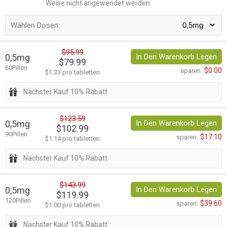
Weise nicht angewendet werden.
Wählen Dosen:
$95.99
0,5mg
In Den Warenkorb Legen
$79.99
60Pillen
$0.00
sparen:
$1.33 pro tabletten
Nächster Kauf 10% Rabatt
$123.59
0,5mg
In Den Warenkorb Legen
$102.99
90Pillen
$17.10
sparen:
$1.14 pro tabletten
Nächster Kauf 10% Rabatt
$143.99
0,5mg
In Den Warenkorb Legen
$119.99
120Pillen
$39.60
sparen:
$1.00 pro tabletten
Nächster Kauf 10% Rabatt