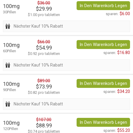
$36.00
100mg
In Den Warenkorb Legen
$29.99
30Pillen
$6.00
sparen:
$1.00 pro tabletten
Nächster Kauf 10% Rabatt
$66.00
100mg
In Den Warenkorb Legen
$54.99
60Pillen
$16.80
sparen:
$0.92 pro tabletten
Nächster Kauf 10% Rabatt
$89.00
100mg
In Den Warenkorb Legen
$73.99
90Pillen
$34.20
sparen:
$0.82 pro tabletten
Nächster Kauf 10% Rabatt
$107.00
100mg
In Den Warenkorb Legen
$88.99
120Pillen
$55.20
sparen:
$0.74 pro tabletten