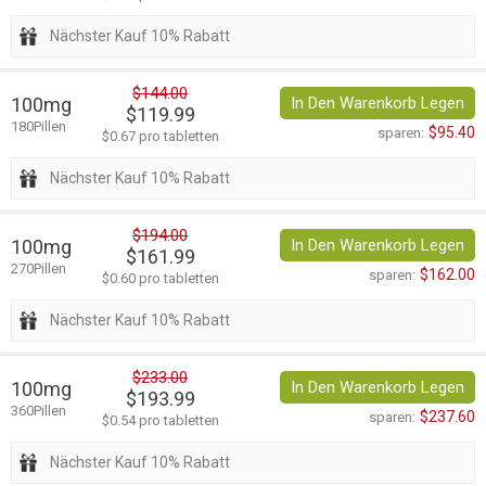
Nächster Kauf 10% Rabatt
$144.00
100mg
In Den Warenkorb Legen
$119.99
180Pillen
$95.40
sparen:
$0.67 pro tabletten
Nächster Kauf 10% Rabatt
$194.00
100mg
In Den Warenkorb Legen
$161.99
270Pillen
$162.00
sparen:
$0.60 pro tabletten
Nächster Kauf 10% Rabatt
$233.00
100mg
In Den Warenkorb Legen
$193.99
360Pillen
$237.60
sparen:
$0.54 pro tabletten
Nächster Kauf 10% Rabatt