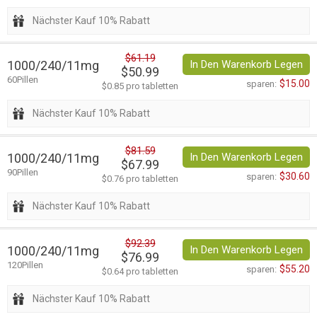
Nächster Kauf 10% Rabatt
$61.19
1000/240/11mg
In Den Warenkorb Legen
$50.99
60Pillen
$15.00
sparen:
$0.85 pro tabletten
Nächster Kauf 10% Rabatt
$81.59
1000/240/11mg
In Den Warenkorb Legen
$67.99
90Pillen
$30.60
sparen:
$0.76 pro tabletten
Nächster Kauf 10% Rabatt
$92.39
1000/240/11mg
In Den Warenkorb Legen
$76.99
120Pillen
$55.20
sparen:
$0.64 pro tabletten
Nächster Kauf 10% Rabatt