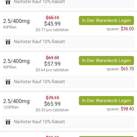
Nächster Kauf 10% Rabatt
$55.19
2.5/400mg
In Den Warenkorb Legen
$45.99
60Pillen
$36.00
sparen:
$0.77 pro tabletten
Nächster Kauf 10% Rabatt
$69.59
2.5/400mg
In Den Warenkorb Legen
$57.99
90Pillen
$65.70
sparen:
$0.64 pro tabletten
Nächster Kauf 10% Rabatt
$79.19
2.5/400mg
In Den Warenkorb Legen
$65.99
120Pillen
$98.40
sparen:
$0.55 pro tabletten
Nächster Kauf 10% Rabatt