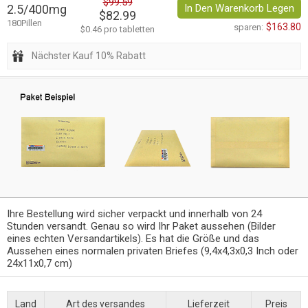
$99.59
2.5/400mg
In Den Warenkorb Legen
$82.99
180Pillen
$163.80
sparen:
$0.46 pro tabletten
Nächster Kauf 10% Rabatt
Ihre Bestellung wird sicher verpackt und innerhalb von 24
Stunden versandt. Genau so wird Ihr Paket aussehen (Bilder
eines echten Versandartikels). Es hat die Größe und das
Aussehen eines normalen privaten Briefes (9,4x4,3x0,3 Inch oder
24x11x0,7 cm)
Land
Art des versandes
Lieferzeit
Preis