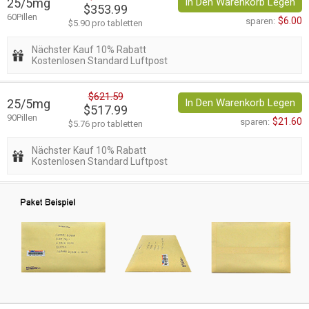
25/5mg
In Den Warenkorb Legen
$353.99
60Pillen
$6.00
sparen:
$5.90 pro tabletten
Nächster Kauf 10% Rabatt
Kostenlosen Standard Luftpost
$621.59
25/5mg
In Den Warenkorb Legen
$517.99
90Pillen
$21.60
sparen:
$5.76 pro tabletten
Nächster Kauf 10% Rabatt
Kostenlosen Standard Luftpost