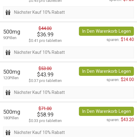
$0.45 pro tabletten
Nächster Kauf 10% Rabatt
$44.00
500mg
In Den Warenkorb Legen
$36.99
90Pillen
$14.40
sparen:
$0.41 pro tabletten
Nächster Kauf 10% Rabatt
$53.00
500mg
In Den Warenkorb Legen
$43.99
120Pillen
$24.00
sparen:
$0.37 pro tabletten
Nächster Kauf 10% Rabatt
$71.00
500mg
In Den Warenkorb Legen
$58.99
180Pillen
$43.20
sparen:
$0.33 pro tabletten
Nächster Kauf 10% Rabatt